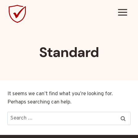
Skip
to
content
Standard
It seems we can’t find what you’re looking for.
Perhaps searching can help.
Search
for: